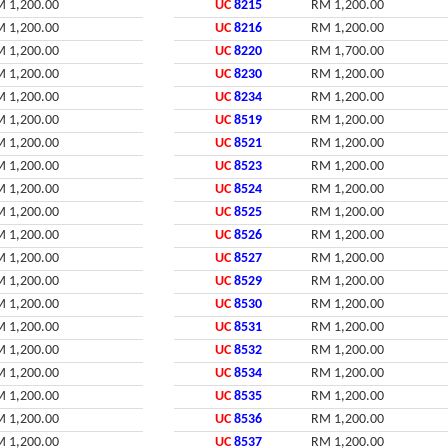
 1,200.00
UC
8215
RM 1,200.00
 1,200.00
UC
8216
RM 1,200.00
 1,200.00
UC
8220
RM 1,700.00
 1,200.00
UC
8230
RM 1,200.00
 1,200.00
UC
8234
RM 1,200.00
 1,200.00
UC
8519
RM 1,200.00
 1,200.00
UC
8521
RM 1,200.00
 1,200.00
UC
8523
RM 1,200.00
 1,200.00
UC
8524
RM 1,200.00
 1,200.00
UC
8525
RM 1,200.00
 1,200.00
UC
8526
RM 1,200.00
 1,200.00
UC
8527
RM 1,200.00
 1,200.00
UC
8529
RM 1,200.00
 1,200.00
UC
8530
RM 1,200.00
 1,200.00
UC
8531
RM 1,200.00
 1,200.00
UC
8532
RM 1,200.00
 1,200.00
UC
8534
RM 1,200.00
 1,200.00
UC
8535
RM 1,200.00
 1,200.00
UC
8536
RM 1,200.00
 1,200.00
UC
8537
RM 1,200.00