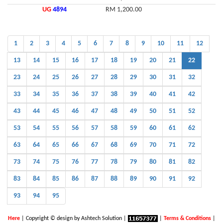
UG
4894
RM 1,200.00
1
2
3
4
5
6
7
8
9
10
11
12
13
14
15
16
17
18
19
20
21
22
23
24
25
26
27
28
29
30
31
32
33
34
35
36
37
38
39
40
41
42
43
44
45
46
47
48
49
50
51
52
53
54
55
56
57
58
59
60
61
62
63
64
65
66
67
68
69
70
71
72
73
74
75
76
77
78
79
80
81
82
83
84
85
86
87
88
89
90
91
92
93
94
95
Here
| Copyright © design by Ashtech Solution |
|
Terms & Conditions
|