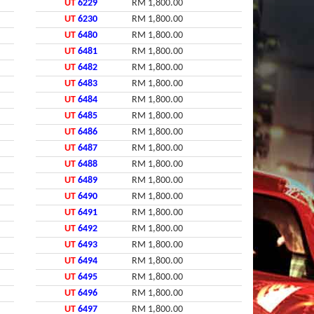
UT
6229
RM 1,800.00
UT
6230
RM 1,800.00
UT
6480
RM 1,800.00
UT
6481
RM 1,800.00
UT
6482
RM 1,800.00
UT
6483
RM 1,800.00
UT
6484
RM 1,800.00
UT
6485
RM 1,800.00
UT
6486
RM 1,800.00
UT
6487
RM 1,800.00
UT
6488
RM 1,800.00
UT
6489
RM 1,800.00
UT
6490
RM 1,800.00
UT
6491
RM 1,800.00
UT
6492
RM 1,800.00
UT
6493
RM 1,800.00
UT
6494
RM 1,800.00
UT
6495
RM 1,800.00
UT
6496
RM 1,800.00
UT
6497
RM 1,800.00