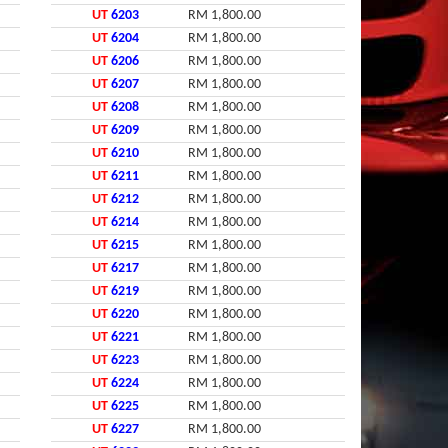
UT
6203
RM 1,800.00
UT
6204
RM 1,800.00
UT
6206
RM 1,800.00
UT
6207
RM 1,800.00
UT
6208
RM 1,800.00
UT
6209
RM 1,800.00
UT
6210
RM 1,800.00
UT
6211
RM 1,800.00
UT
6212
RM 1,800.00
UT
6214
RM 1,800.00
UT
6215
RM 1,800.00
UT
6217
RM 1,800.00
UT
6219
RM 1,800.00
UT
6220
RM 1,800.00
UT
6221
RM 1,800.00
UT
6223
RM 1,800.00
UT
6224
RM 1,800.00
UT
6225
RM 1,800.00
UT
6227
RM 1,800.00