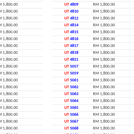
 5,800.00
UT
4809
RM 1,800.00
 1,800.00
UT
4810
RM 1,800.00
 1,800.00
UT
4812
RM 1,800.00
 1,800.00
UT
4814
RM 1,800.00
 1,800.00
UT
4815
RM 1,800.00
 1,800.00
UT
4816
RM 1,800.00
 1,800.00
UT
4817
RM 1,800.00
 1,800.00
UT
4818
RM 1,800.00
 1,800.00
UT
4821
RM 1,800.00
 1,800.00
UT
5057
RM 1,800.00
 1,800.00
UT
5059
RM 1,800.00
 1,800.00
UT
5061
RM 1,800.00
 1,800.00
UT
5062
RM 1,800.00
 1,800.00
UT
5063
RM 1,800.00
 1,800.00
UT
5064
RM 1,800.00
 1,800.00
UT
5065
RM 1,800.00
 1,800.00
UT
5066
RM 1,800.00
 1,800.00
UT
5067
RM 1,800.00
 1,800.00
UT
5068
RM 1,800.00