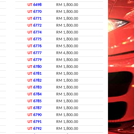
UT
6498
RM 1,800.00
UT
6770
RM 1,800.00
UT
6771
RM 1,800.00
UT
6772
RM 1,800.00
UT
6774
RM 1,800.00
UT
6775
RM 1,800.00
UT
6776
RM 5,800.00
UT
6777
RM 4,800.00
UT
6779
RM 1,800.00
UT
6780
RM 1,800.00
UT
6781
RM 1,800.00
UT
6782
RM 1,800.00
UT
6783
RM 1,800.00
UT
6784
RM 1,800.00
UT
6785
RM 1,800.00
UT
6787
RM 1,800.00
UT
6790
RM 1,800.00
UT
6791
RM 1,800.00
UT
6792
RM 1,800.00