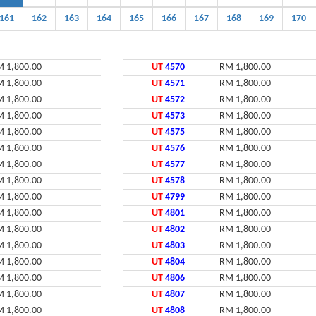
161
162
163
164
165
166
167
168
169
170
 1,800.00
UT
4570
RM 1,800.00
 1,800.00
UT
4571
RM 1,800.00
 1,800.00
UT
4572
RM 1,800.00
 1,800.00
UT
4573
RM 1,800.00
 1,800.00
UT
4575
RM 1,800.00
 1,800.00
UT
4576
RM 1,800.00
 1,800.00
UT
4577
RM 1,800.00
 1,800.00
UT
4578
RM 1,800.00
 1,800.00
UT
4799
RM 1,800.00
 1,800.00
UT
4801
RM 1,800.00
 1,800.00
UT
4802
RM 1,800.00
 1,800.00
UT
4803
RM 1,800.00
 1,800.00
UT
4804
RM 1,800.00
 1,800.00
UT
4806
RM 1,800.00
 1,800.00
UT
4807
RM 1,800.00
 1,800.00
UT
4808
RM 1,800.00