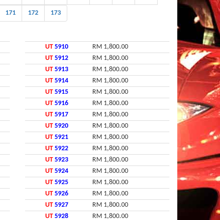
171
172
173
UT
5910
RM 1,800.00
UT
5912
RM 1,800.00
UT
5913
RM 1,800.00
UT
5914
RM 1,800.00
UT
5915
RM 1,800.00
UT
5916
RM 1,800.00
UT
5917
RM 1,800.00
UT
5920
RM 1,800.00
UT
5921
RM 1,800.00
UT
5922
RM 1,800.00
UT
5923
RM 1,800.00
UT
5924
RM 1,800.00
UT
5925
RM 1,800.00
UT
5926
RM 1,800.00
UT
5927
RM 1,800.00
UT
5928
RM 1,800.00