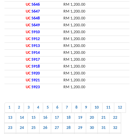
UC
5646
RM 1,200.00
UC
5647
RM 1,200.00
UC
5648
RM 1,200.00
UC
5649
RM 1,200.00
UC
5910
RM 1,200.00
UC
5912
RM 1,200.00
UC
5913
RM 1,200.00
UC
5914
RM 1,200.00
UC
5917
RM 1,200.00
UC
5918
RM 1,200.00
UC
5920
RM 1,200.00
UC
5921
RM 1,200.00
UC
5923
RM 1,200.00
1
2
3
4
5
6
7
8
9
10
11
12
13
14
15
16
17
18
19
20
21
22
23
24
25
26
27
28
29
30
31
32