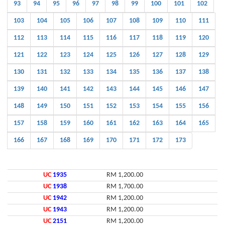
93
94
95
96
97
98
99
100
101
102
103
104
105
106
107
108
109
110
111
112
113
114
115
116
117
118
119
120
121
122
123
124
125
126
127
128
129
130
131
132
133
134
135
136
137
138
139
140
141
142
143
144
145
146
147
148
149
150
151
152
153
154
155
156
157
158
159
160
161
162
163
164
165
166
167
168
169
170
171
172
173
UC
1935
RM 1,200.00
UC
1938
RM 1,700.00
UC
1942
RM 1,200.00
UC
1943
RM 1,200.00
UC
2151
RM 1,200.00