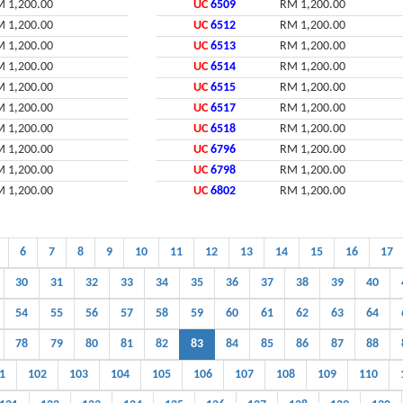
 1,200.00
UC
6509
RM 1,200.00
 1,200.00
UC
6512
RM 1,200.00
 1,200.00
UC
6513
RM 1,200.00
 1,200.00
UC
6514
RM 1,200.00
 1,200.00
UC
6515
RM 1,200.00
 1,200.00
UC
6517
RM 1,200.00
 1,200.00
UC
6518
RM 1,200.00
 1,200.00
UC
6796
RM 1,200.00
 1,200.00
UC
6798
RM 1,200.00
 1,200.00
UC
6802
RM 1,200.00
6
7
8
9
10
11
12
13
14
15
16
17
30
31
32
33
34
35
36
37
38
39
40
54
55
56
57
58
59
60
61
62
63
64
78
79
80
81
82
83
84
85
86
87
88
1
102
103
104
105
106
107
108
109
110