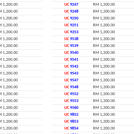
 1,200.00
UC
9247
RM 1,200.00
 1,200.00
UC
9248
RM 1,200.00
 1,200.00
UC
9250
RM 1,200.00
 1,200.00
UC
9251
RM 1,200.00
 1,200.00
UC
9253
RM 1,200.00
 1,200.00
UC
9538
RM 1,200.00
 1,200.00
UC
9539
RM 1,200.00
 1,200.00
UC
9540
RM 1,200.00
 1,200.00
UC
9541
RM 1,200.00
 1,200.00
UC
9542
RM 1,200.00
 1,200.00
UC
9543
RM 1,200.00
 1,200.00
UC
9547
RM 1,200.00
 1,200.00
UC
9548
RM 1,200.00
 1,200.00
UC
9552
RM 1,200.00
 1,200.00
UC
9553
RM 1,200.00
 1,200.00
UC
9560
RM 1,200.00
 1,200.00
UC
9852
RM 1,200.00
 1,200.00
UC
9853
RM 1,200.00
 1,200.00
UC
9854
RM 1,200.00