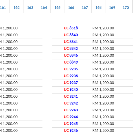
161
162
163
164
165
166
167
168
169
170
 1,200.00
UC
8518
RM 1,200.00
 1,200.00
UC
8840
RM 1,200.00
 1,200.00
UC
8841
RM 1,200.00
 1,200.00
UC
8842
RM 1,200.00
 1,200.00
UC
8846
RM 1,200.00
 1,200.00
UC
8849
RM 1,200.00
 1,700.00
UC
9235
RM 1,200.00
 1,200.00
UC
9236
RM 1,200.00
 1,200.00
UC
9237
RM 1,200.00
 1,200.00
UC
9240
RM 1,200.00
 1,200.00
UC
9241
RM 1,200.00
 1,200.00
UC
9242
RM 1,200.00
 1,200.00
UC
9243
RM 1,200.00
 1,200.00
UC
9244
RM 1,200.00
 1,200.00
UC
9245
RM 1,200.00
 1,200.00
UC
9246
RM 1,200.00