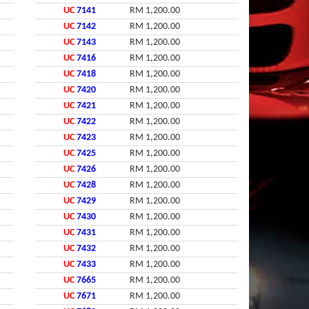
UC
7141
RM 1,200.00
UC
7142
RM 1,200.00
UC
7143
RM 1,200.00
UC
7416
RM 1,200.00
UC
7418
RM 1,200.00
UC
7420
RM 1,200.00
UC
7421
RM 1,200.00
UC
7422
RM 1,200.00
UC
7423
RM 1,200.00
UC
7425
RM 1,200.00
UC
7426
RM 1,200.00
UC
7428
RM 1,200.00
UC
7429
RM 1,200.00
UC
7430
RM 1,200.00
UC
7431
RM 1,200.00
UC
7432
RM 1,200.00
UC
7433
RM 1,200.00
UC
7665
RM 1,200.00
UC
7671
RM 1,200.00