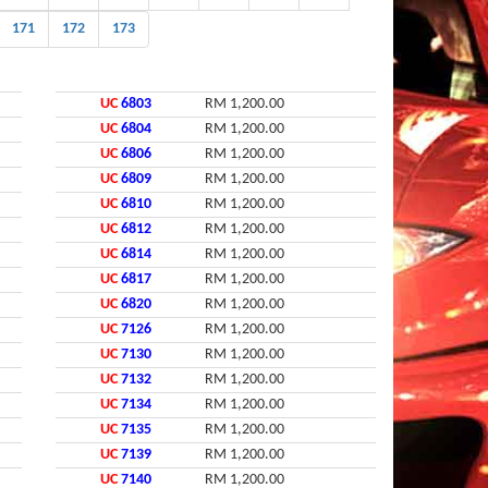
171
172
173
UC
6803
RM 1,200.00
UC
6804
RM 1,200.00
UC
6806
RM 1,200.00
UC
6809
RM 1,200.00
UC
6810
RM 1,200.00
UC
6812
RM 1,200.00
UC
6814
RM 1,200.00
UC
6817
RM 1,200.00
UC
6820
RM 1,200.00
UC
7126
RM 1,200.00
UC
7130
RM 1,200.00
UC
7132
RM 1,200.00
UC
7134
RM 1,200.00
UC
7135
RM 1,200.00
UC
7139
RM 1,200.00
UC
7140
RM 1,200.00