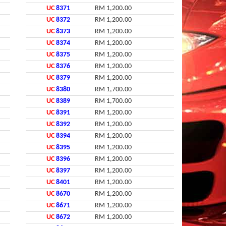
UC
8371
RM 1,200.00
UC
8372
RM 1,200.00
UC
8373
RM 1,200.00
UC
8374
RM 1,200.00
UC
8375
RM 1,200.00
UC
8376
RM 1,200.00
UC
8379
RM 1,200.00
UC
8380
RM 1,700.00
UC
8389
RM 1,700.00
UC
8391
RM 1,200.00
UC
8392
RM 1,200.00
UC
8394
RM 1,200.00
UC
8395
RM 1,200.00
UC
8396
RM 1,200.00
UC
8397
RM 1,200.00
UC
8401
RM 1,200.00
UC
8670
RM 1,200.00
UC
8671
RM 1,200.00
UC
8672
RM 1,200.00