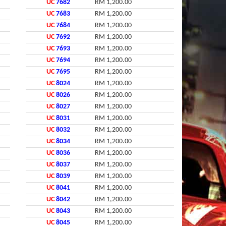
UC
7682
RM 1,200.00
UC
7683
RM 1,200.00
UC
7684
RM 1,200.00
UC
7692
RM 1,200.00
UC
7693
RM 1,200.00
UC
7694
RM 1,200.00
UC
7695
RM 1,200.00
UC
8024
RM 1,200.00
UC
8026
RM 1,200.00
UC
8027
RM 1,200.00
UC
8031
RM 1,200.00
UC
8032
RM 1,200.00
UC
8034
RM 1,200.00
UC
8036
RM 1,200.00
UC
8037
RM 1,200.00
UC
8039
RM 1,200.00
UC
8041
RM 1,200.00
UC
8042
RM 1,200.00
UC
8043
RM 1,200.00
UC
8045
RM 1,200.00