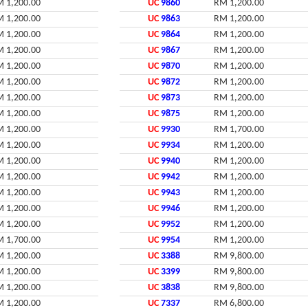
 1,200.00
UC
9860
RM 1,200.00
 1,200.00
UC
9863
RM 1,200.00
 1,200.00
UC
9864
RM 1,200.00
 1,200.00
UC
9867
RM 1,200.00
 1,200.00
UC
9870
RM 1,200.00
 1,200.00
UC
9872
RM 1,200.00
 1,200.00
UC
9873
RM 1,200.00
 1,200.00
UC
9875
RM 1,200.00
 1,200.00
UC
9930
RM 1,700.00
 1,200.00
UC
9934
RM 1,200.00
 1,200.00
UC
9940
RM 1,200.00
 1,200.00
UC
9942
RM 1,200.00
 1,200.00
UC
9943
RM 1,200.00
 1,200.00
UC
9946
RM 1,200.00
 1,200.00
UC
9952
RM 1,200.00
 1,700.00
UC
9954
RM 1,200.00
 1,200.00
UC
3388
RM 9,800.00
 1,200.00
UC
3399
RM 9,800.00
 1,200.00
UC
3838
RM 9,800.00
 1,200.00
UC
7337
RM 6,800.00