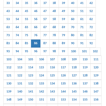
33
34
35
36
37
38
39
40
41
42
43
44
45
46
47
48
49
50
51
52
53
54
55
56
57
58
59
60
61
62
63
64
65
66
67
68
69
70
71
72
73
74
75
76
77
78
79
80
81
82
83
84
85
86
87
88
89
90
91
92
93
94
95
96
97
98
99
100
101
102
103
104
105
106
107
108
109
110
111
112
113
114
115
116
117
118
119
120
121
122
123
124
125
126
127
128
129
130
131
132
133
134
135
136
137
138
139
140
141
142
143
144
145
146
147
148
149
150
151
152
153
154
155
156