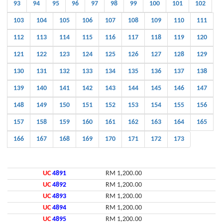
93
94
95
96
97
98
99
100
101
102
103
104
105
106
107
108
109
110
111
112
113
114
115
116
117
118
119
120
121
122
123
124
125
126
127
128
129
130
131
132
133
134
135
136
137
138
139
140
141
142
143
144
145
146
147
148
149
150
151
152
153
154
155
156
157
158
159
160
161
162
163
164
165
166
167
168
169
170
171
172
173
UC
4891
RM 1,200.00
UC
4892
RM 1,200.00
UC
4893
RM 1,200.00
UC
4894
RM 1,200.00
UC
4895
RM 1,200.00