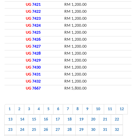
UG
7421
RM 1,200.00
UG
7422
RM 1,200.00
UG
7423
RM 1,200.00
UG
7424
RM 1,200.00
UG
7425
RM 1,200.00
UG
7426
RM 1,200.00
UG
7427
RM 1,200.00
UG
7428
RM 1,200.00
UG
7429
RM 1,200.00
UG
7430
RM 1,200.00
UG
7431
RM 1,200.00
UG
7432
RM 1,200.00
UG
7667
RM 5,800.00
1
2
3
4
5
6
7
8
9
10
11
12
13
14
15
16
17
18
19
20
21
22
23
24
25
26
27
28
29
30
31
32