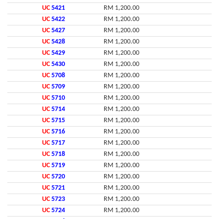
UC
5421
RM 1,200.00
UC
5422
RM 1,200.00
UC
5427
RM 1,200.00
UC
5428
RM 1,200.00
UC
5429
RM 1,200.00
UC
5430
RM 1,200.00
UC
5708
RM 1,200.00
UC
5709
RM 1,200.00
UC
5710
RM 1,200.00
UC
5714
RM 1,200.00
UC
5715
RM 1,200.00
UC
5716
RM 1,200.00
UC
5717
RM 1,200.00
UC
5718
RM 1,200.00
UC
5719
RM 1,200.00
UC
5720
RM 1,200.00
UC
5721
RM 1,200.00
UC
5723
RM 1,200.00
UC
5724
RM 1,200.00