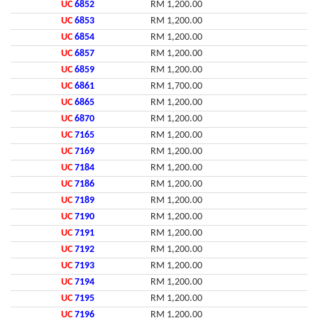
UC
6852
RM 1,200.00
UC
6853
RM 1,200.00
UC
6854
RM 1,200.00
UC
6857
RM 1,200.00
UC
6859
RM 1,200.00
UC
6861
RM 1,700.00
UC
6865
RM 1,200.00
UC
6870
RM 1,200.00
UC
7165
RM 1,200.00
UC
7169
RM 1,200.00
UC
7184
RM 1,200.00
UC
7186
RM 1,200.00
UC
7189
RM 1,200.00
UC
7190
RM 1,200.00
UC
7191
RM 1,200.00
UC
7192
RM 1,200.00
UC
7193
RM 1,200.00
UC
7194
RM 1,200.00
UC
7195
RM 1,200.00
UC
7196
RM 1,200.00