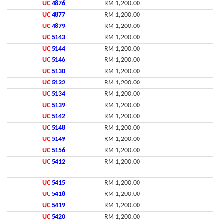
UC
4876
RM 1,200.00
UC
4877
RM 1,200.00
UC
4879
RM 1,200.00
UC
5143
RM 1,200.00
UC
5144
RM 1,200.00
UC
5146
RM 1,200.00
UC
5130
RM 1,200.00
UC
5132
RM 1,200.00
UC
5134
RM 1,200.00
UC
5139
RM 1,200.00
UC
5142
RM 1,200.00
UC
5148
RM 1,200.00
UC
5149
RM 1,200.00
UC
5156
RM 1,200.00
UC
5412
RM 1,200.00
UC
5415
RM 1,200.00
UC
5418
RM 1,200.00
UC
5419
RM 1,200.00
UC
5420
RM 1,200.00