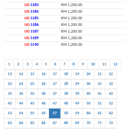
UG
5183
RM 1,200.00
UG
5184
RM 1,200.00
UG
5185
RM 1,200.00
UG
5186
RM 1,200.00
UG
5187
RM 1,200.00
UG
5189
RM 1,200.00
UG
5190
RM 1,200.00
1
2
3
4
5
6
7
8
9
10
11
12
13
14
15
16
17
18
19
20
21
22
23
24
25
26
27
28
29
30
31
32
33
34
35
36
37
38
39
40
41
42
43
44
45
46
47
48
49
50
51
52
53
54
55
56
57
58
59
60
61
62
63
64
65
66
67
68
69
70
71
72